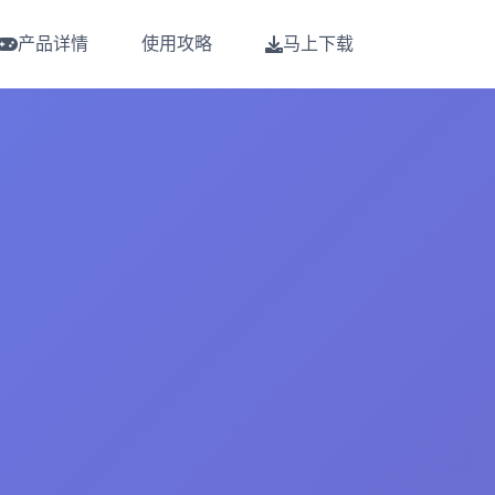
产品详情
使用攻略
马上下载