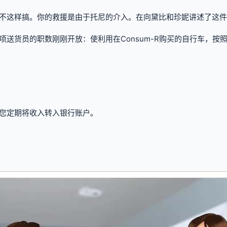
不这样搞。你的救援是由于托尼的介入。在向黛比和珍妮讲述了这件
送货员的职数刚刚开放：使利用在Consum-R购买的自行车，按
您定期将收入转入银行账户。