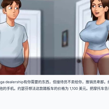
a dealership有你需要的东西，但接待员不卖给你，推销员卑
他的手机。约瑟芬想法这款踏板车的价格为 1,100 美元。把摩托车