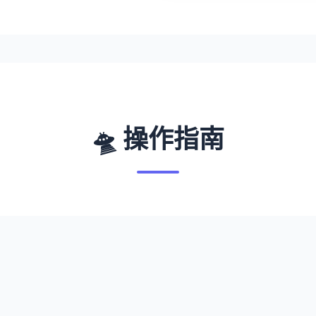
🛸 操作指南