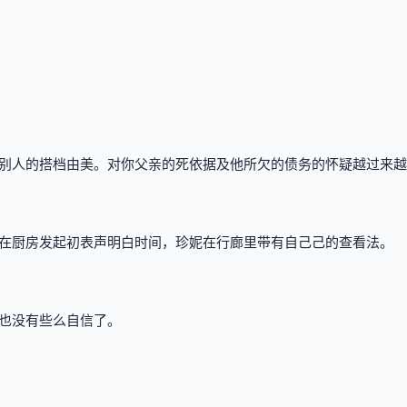
别人的搭档由美。对你父亲的死依据及他所欠的债务的怀疑越过来越
在厨房发起初表声明白时间，珍妮在行廊里带有自己己的查看法。
也没有些么自信了。