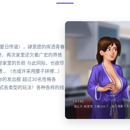
（夏日传道），肆意愿的挥洒青春
掉终，再次家里还欠着广宏的界债
轻家里的负担 与此同际，也欲尽
… （也或许采用腰子拼搏…）
的发出掘 超过30名性格各
样式各类型的玩法！各种各样的线