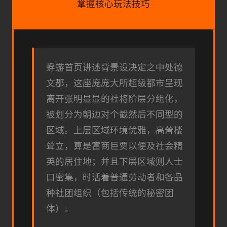
掌握核心玩法技巧
蜉蝣首页讲述背景设决定之中处德
文郡，这座庞庞大所超级都市呈现
离开张明显显的社将阶层分组化，
被划分为朝边对个截然后不同型的
区域。上层区域环境优雅，高耸楼
耸立，算是富商巨贾以便及社会精
英的居住地；并且下层区域则人士
口密集，时活着普通劳动者和各品
种社团组织（包括传统的秘密团
体）。