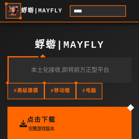
蜉蝣|MAYFLY
蜉蝣|MAYFLY
本土化接收,即将前方正型平台
#高级建模
#移动端
#电脑
点击下载
完整游戏版本