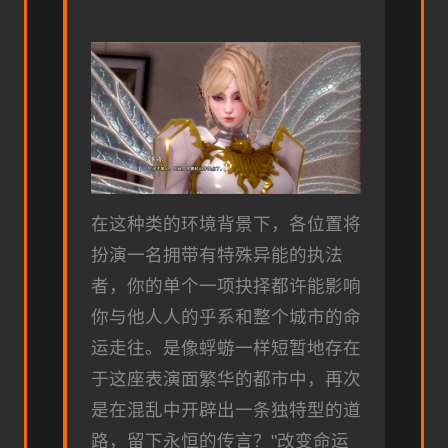
在这种类的环境背景下，各位置将
扮演一名拥带有特殊异能的执法
者，你的单个一项抉择都许能影响
你与他人人的乎系和整个城市的命
运走往。是像蜉蝣一样短暂地存在
于这座表演面繁华的都市中，再次
是在混乱中开辟出一条独特型的道
路，留下永恒的传言？"改变命运