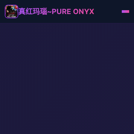
真红玛瑙~PURE ONYX