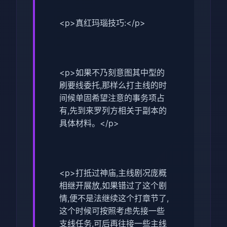
<p>真红玛瑙技巧:</p>
<p>如果不乃刻意图其中型的
刷要线委托,那样么打主线的时
间候单固希望注意的事务项占
有,先到来罗列方相关于副本的
具体材料。</p>
<p>打抵过神庙,主线剧况庞概
相继开展放,如果错过了这个剧
情,便不是法继续这个打章节了,
这个时候可按照考虑先接一些
支线任务,可后再往接一些主线