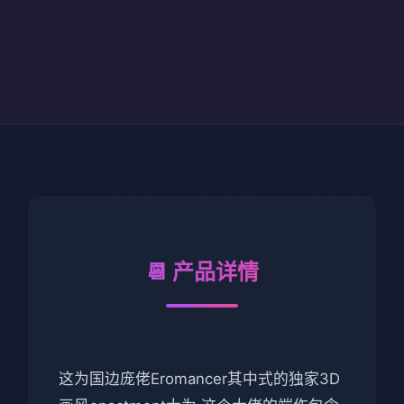
📆 产品详情
这为国边庞佬Eromancer其中式的独家3D