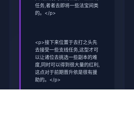
任务,者者去即将一些法宝间类
的。</p>
<p>接下来位置于去打之头先
去接受一些支线任务,这型才可
以让诸位去挑选一些副本的难
度,同时可以得到很大量的红利,
这点对于前期晋升依是很有援
助的。</p>