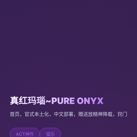
真红玛瑙~PURE ONYX
首页，官式本土化，中文部署，赠送放精神降载，窍门
ACT神作
娱乐