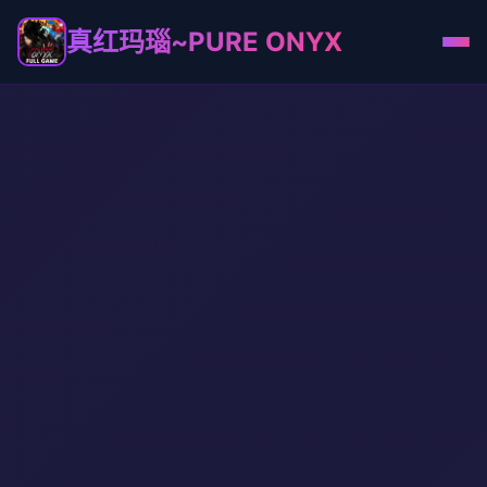
真红玛瑙~PURE ONYX