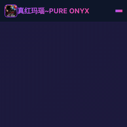
真红玛瑙~PURE ONYX