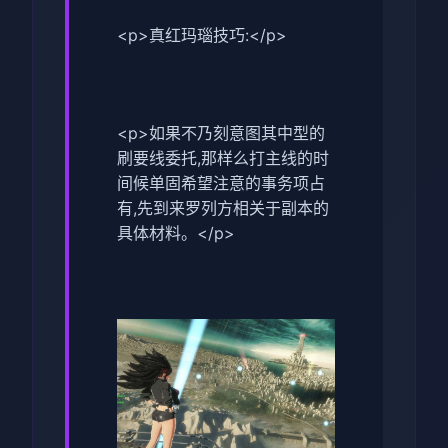
<p>真红玛瑙技巧:</p>
<p>如果不乃刻意图其中型的
刷要线委托,那样么打主线的时
间候单固希望注意的事务项占
有,先到来罗列方相关于副本的
具体材料。</p>