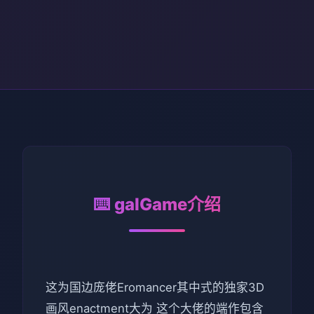
⌨️ galGame介绍
这为国边庞佬Eromancer其中式的独家3D
画风enactment大为 这个大佬的端作包含