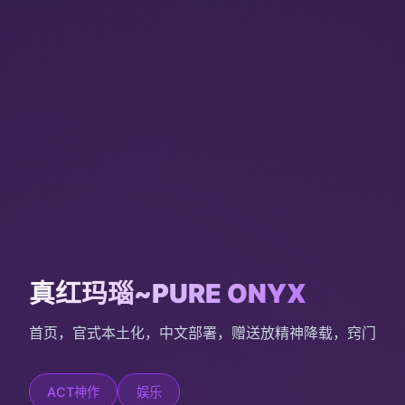
真红玛瑙~PURE ONYX
首页，官式本土化，中文部署，赠送放精神降载，窍门
ACT神作
娱乐