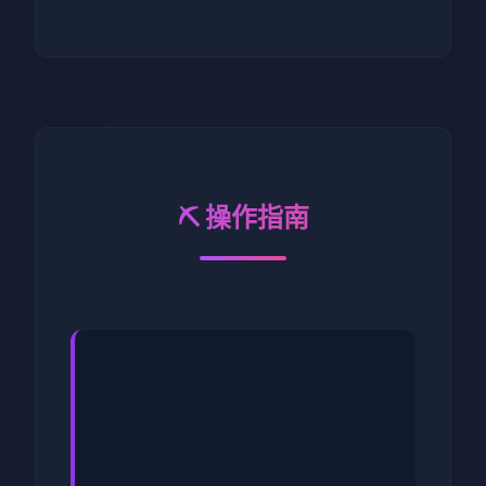
⛏️ 操作指南