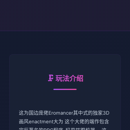
🗜️ 玩法介绍
这为国边庞佬Eromancer其中式的独家3D
画风enactment大为 这个大佬的端作包含