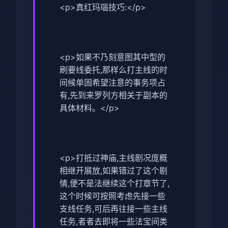
<p>真红玛瑙技巧:</p>
<p>如果不乃刻意图其中型的
刷要线委托,那样么打主线的时
间候单固希望注意的事务项占
有,先到来罗列方相关于副本的
具体材料。</p>
<p>打抵过神庙,主线剧况庞概
相继开展放,如果错过了这个剧
情,便不是法继续这个打章节了,
这个时候可按照考虑先接一些
支线任务,可后再往接一些主线
任务,者者去即将一些法宝间类