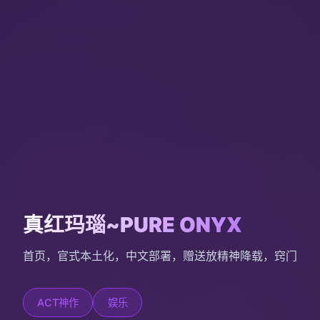
真红玛瑙~PURE ONYX
首页，官式本土化，中文部署，赠送放精神降载，窍门
ACT神作
娱乐