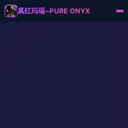
真红玛瑙~PURE ONYX