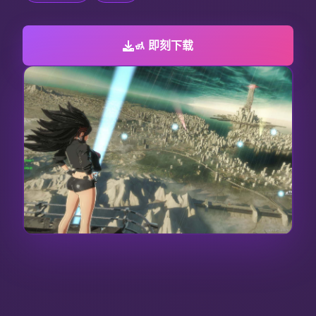
🚮 即刻下载