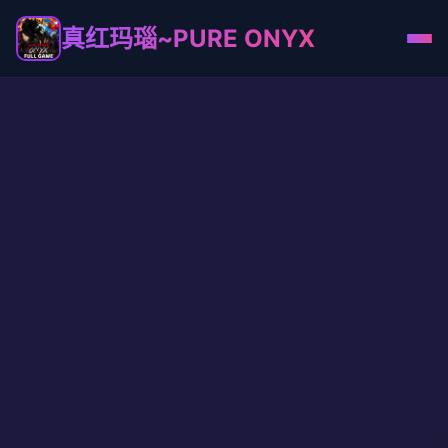
真红玛瑙~PURE ONYX