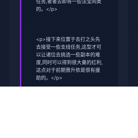
任务,者者去即将一些法宝间类
的。</p>
<p>接下来位置于去打之头先
去接受一些支线任务,这型才可
以让诸位去挑选一些副本的难
度,同时可以得到很大量的红利,
这点对于前期晋升依是很有援
助的。</p>