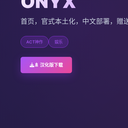
ONYX
首页，官式本土化，中文部署，赠
ACT神作
娱乐
🚿 汉化版下载