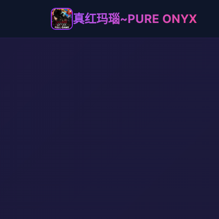
真红玛瑙~PURE ONYX