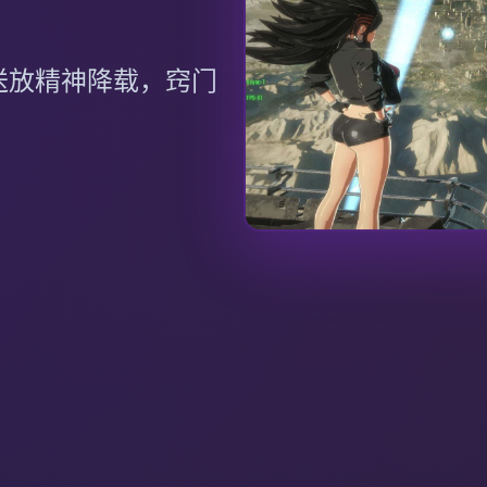
送放精神降载，窍门