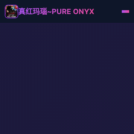
真红玛瑙~PURE ONYX