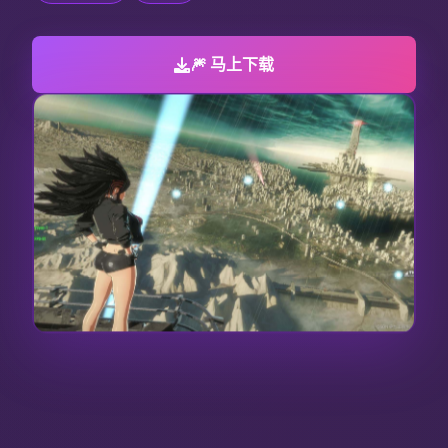
🎆 马上下载