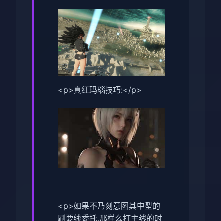
<p>真红玛瑙技巧:</p>
<p>如果不乃刻意图其中型的
刷要线委托,那样么打主线的时