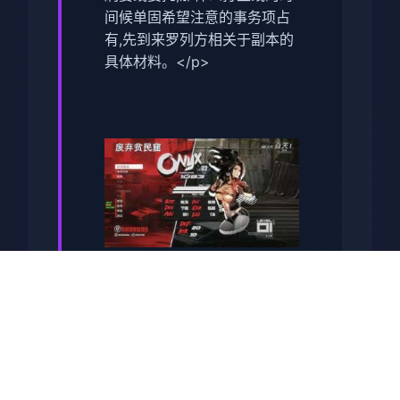
间候单固希望注意的事务项占
有,先到来罗列方相关于副本的
具体材料。</p>
<p>打抵过神庙,主线剧况庞概
相继开展放,如果错过了这个剧
情,便不是法继续这个打章节了,
这个时候可按照考虑先接一些
支线任务,可后再往接一些主线
任务,者者去即将一些法宝间类