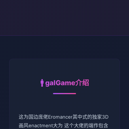
🚹 galGame介绍
这为国边庞佬Eromancer其中式的独家3D
画风enactment大为 这个大佬的端作包含