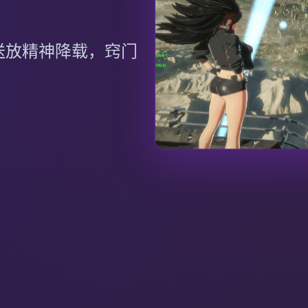
送放精神降载，窍门