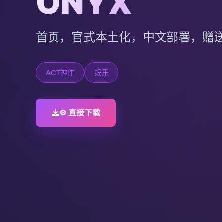
ONYX
首页，官式本土化，中文部署，赠
ACT神作
娱乐
⚙️ 直接下载