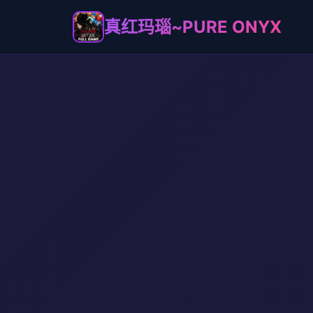
真红玛瑙~PURE ONYX