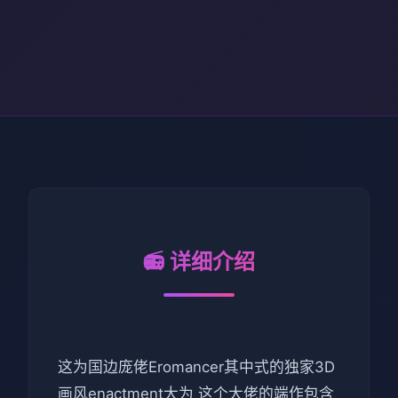
📻 详细介绍
这为国边庞佬Eromancer其中式的独家3D
画风enactment大为 这个大佬的端作包含