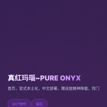
真红玛瑙~PURE ONYX
首页，官式本土化，中文部署，赠送放精神降载，窍门
ACT神作
娱乐