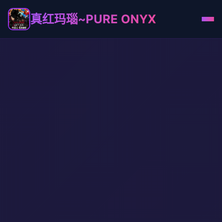
真红玛瑙~PURE ONYX