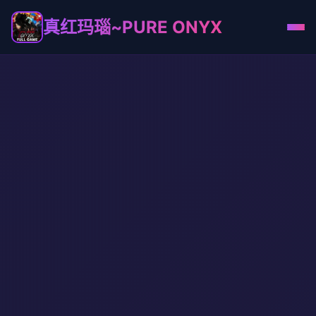
真红玛瑙~PURE ONYX