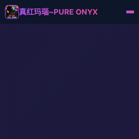
真红玛瑙~PURE ONYX