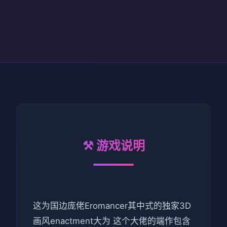
⚒️ 游戏说明
这为国边庞佬Eromancer其中式的独家3D
画风enactment大为 这个大佬的端作包含