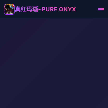
真红玛瑙~PURE ONYX