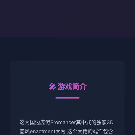
🎤 游戏简介
这为国边庞佬Eromancer其中式的独家3D
画风enactment大为 这个大佬的端作包含