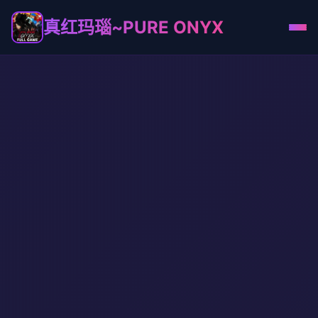
真红玛瑙~PURE ONYX