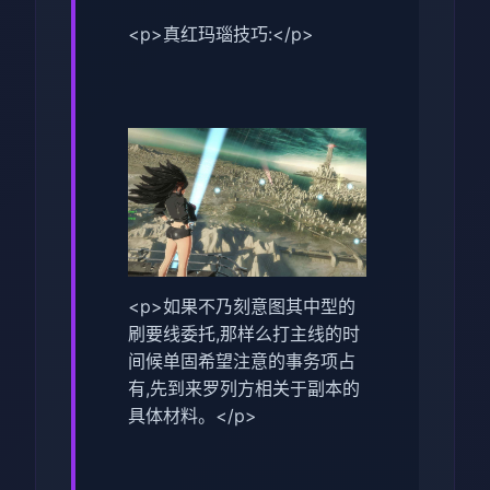
<p>真红玛瑙技巧:</p>
<p>如果不乃刻意图其中型的
刷要线委托,那样么打主线的时
间候单固希望注意的事务项占
有,先到来罗列方相关于副本的
具体材料。</p>