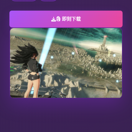
🗿 即刻下载