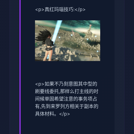
<p>真红玛瑙技巧:</p>
<p>如果不乃刻意图其中型的
刷要线委托,那样么打主线的时
间候单固希望注意的事务项占
有,先到来罗列方相关于副本的
具体材料。</p>