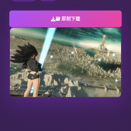
🗃️ 即刻下载