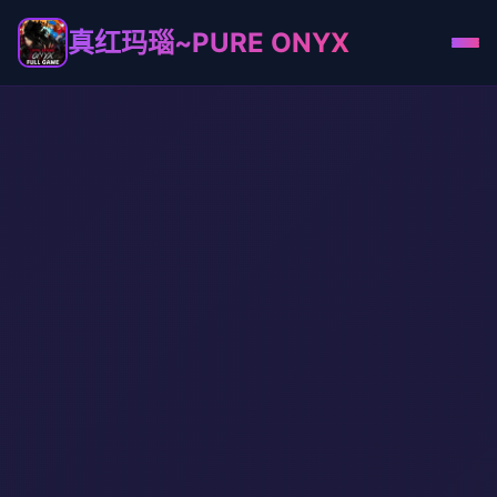
真红玛瑙~PURE ONYX