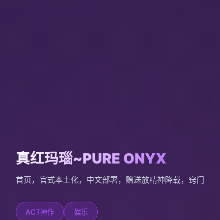
真红玛瑙~PURE ONYX
首页，官式本土化，中文部署，赠送放精神降载，窍门
ACT神作
娱乐