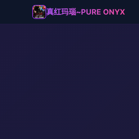
真红玛瑙~PURE ONYX