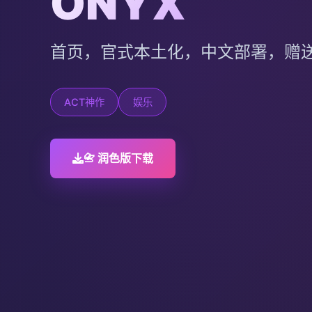
ONYX
首页，官式本土化，中文部署，赠
ACT神作
娱乐
📇 润色版下载