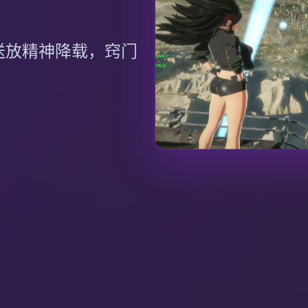
送放精神降载，窍门