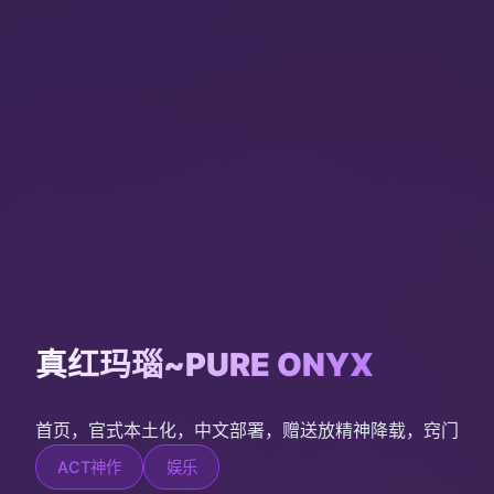
真红玛瑙~PURE ONYX
首页，官式本土化，中文部署，赠送放精神降载，窍门
ACT神作
娱乐