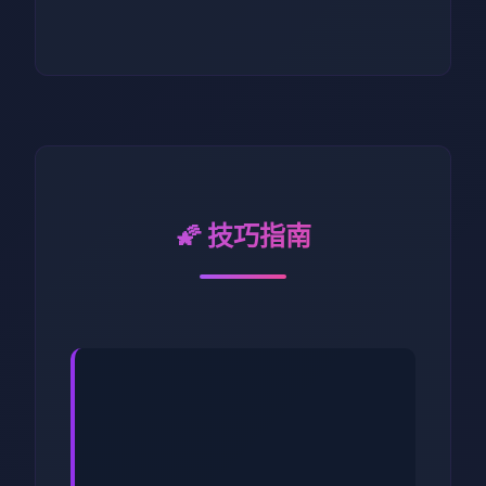
🌠 技巧指南