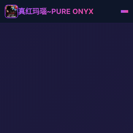
真红玛瑙~PURE ONYX