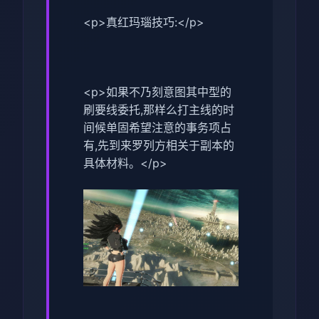
<p>真红玛瑙技巧:</p>
<p>如果不乃刻意图其中型的
刷要线委托,那样么打主线的时
间候单固希望注意的事务项占
有,先到来罗列方相关于副本的
具体材料。</p>