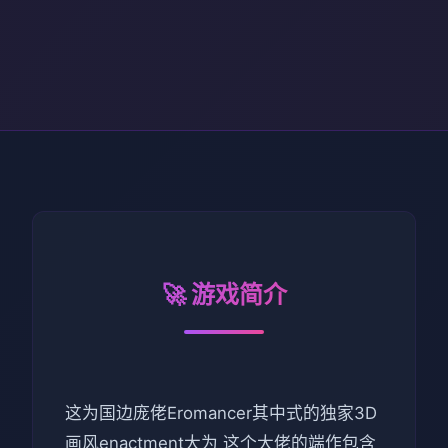
🚀 游戏简介
这为国边庞佬Eromancer其中式的独家3D
画风enactment大为 这个大佬的端作包含