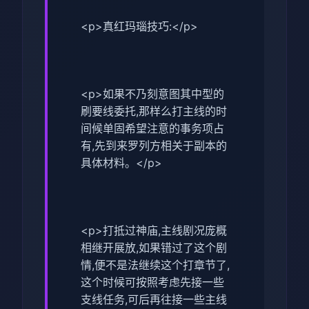
<p>真红玛瑙技巧:</p>
<p>如果不乃刻意图其中型的
刷要线委托,那样么打主线的时
间候单固希望注意的事务项占
有,先到来罗列方相关于副本的
具体材料。</p>
<p>打抵过神庙,主线剧况庞概
相继开展放,如果错过了这个剧
情,便不是法继续这个打章节了,
这个时候可按照考虑先接一些
支线任务,可后再往接一些主线