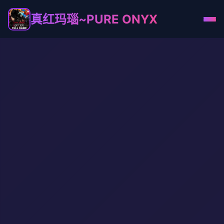
真红玛瑙~PURE ONYX