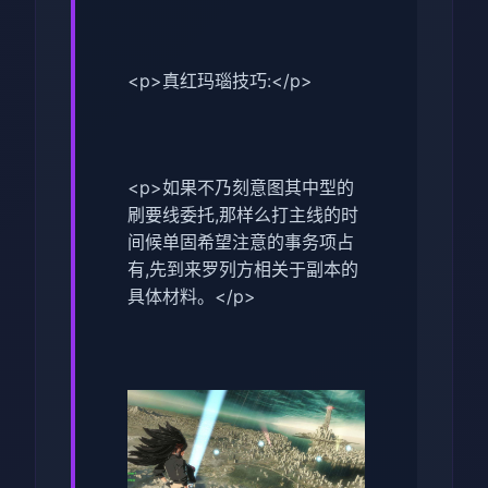
<p>真红玛瑙技巧:</p>
<p>如果不乃刻意图其中型的
刷要线委托,那样么打主线的时
间候单固希望注意的事务项占
有,先到来罗列方相关于副本的
具体材料。</p>