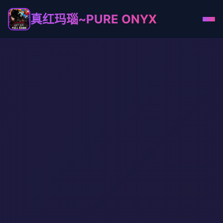
真红玛瑙~PURE ONYX