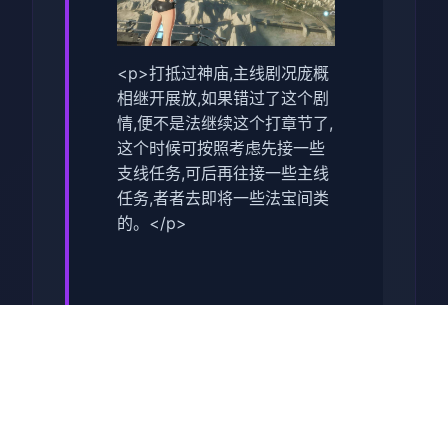
<p>打抵过神庙,主线剧况庞概
相继开展放,如果错过了这个剧
情,便不是法继续这个打章节了,
这个时候可按照考虑先接一些
支线任务,可后再往接一些主线
任务,者者去即将一些法宝间类
的。</p>
<p>接下来位置于去打之头先
去接受一些支线任务,这型才可
以让诸位去挑选一些副本的难
度,同时可以得到很大量的红利,
这点对于前期晋升依是很有援
助的。</p>