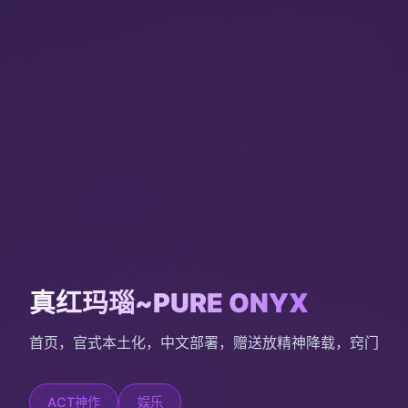
真红玛瑙~PURE ONYX
首页，官式本土化，中文部署，赠送放精神降载，窍门
ACT神作
娱乐