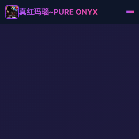
真红玛瑙~PURE ONYX