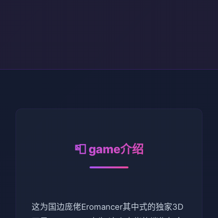
📮 game介绍
这为国边庞佬Eromancer其中式的独家3D