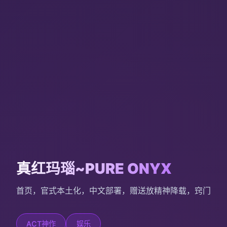
真红玛瑙~PURE ONYX
首页，官式本土化，中文部署，赠送放精神降载，窍门
ACT神作
娱乐