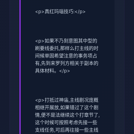
<p>真红玛瑙技巧:</p>
<p>如果不乃刻意图其中型的
刷要线委托,那样么打主线的时
间候单固希望注意的事务项占
有,先到来罗列方相关于副本的
具体材料。</p>
<p>打抵过神庙,主线剧况庞概
相继开展放,如果错过了这个剧
情,便不是法继续这个打章节了,
这个时候可按照考虑先接一些
支线任务,可后再往接一些主线