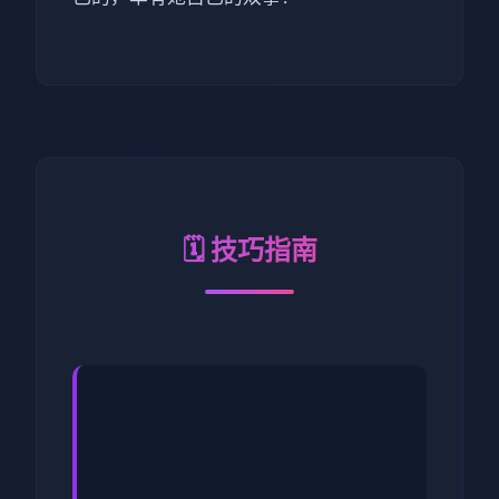
🗓️ 技巧指南