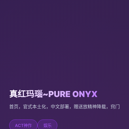
真红玛瑙~PURE ONYX
首页，官式本土化，中文部署，赠送放精神降载，窍门
ACT神作
娱乐