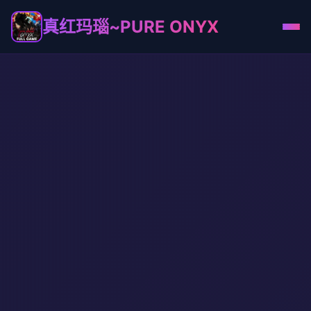
真红玛瑙~PURE ONYX