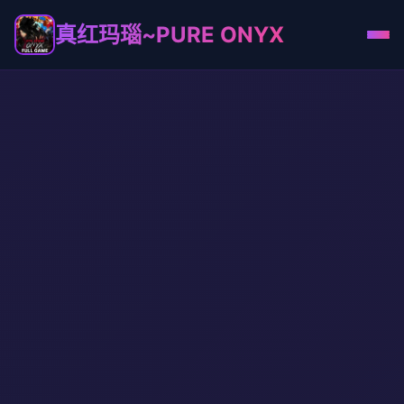
真红玛瑙~PURE ONYX