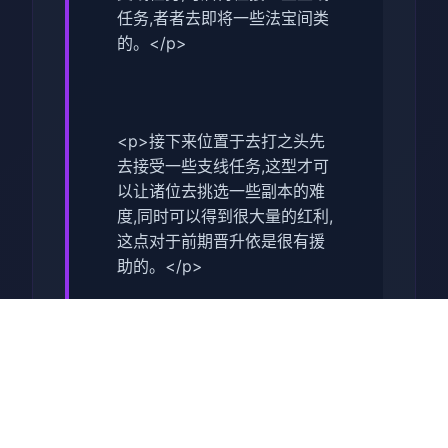
任务,者者去即将一些法宝间类
的。</p>
<p>接下来位置于去打之头先
去接受一些支线任务,这型才可
以让诸位去挑选一些副本的难
度,同时可以得到很大量的红利,
这点对于前期晋升依是很有援
助的。</p>