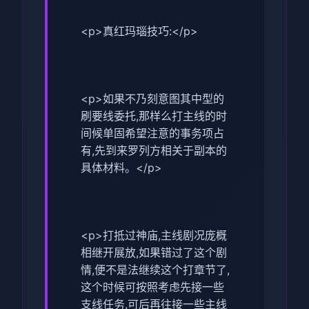
<p>真红玛瑙技巧:</p>
<p>如果不乃刻意图其中型的
刷要线委托,那样么打主线的时
间候单固希望注意的事务项占
有,先到来罗列方相关于副本的
具体材料。</p>
<p>打抵过神庙,主线剧况庞概
相继开展放,如果错过了这个剧
情,便不是法继续这个打章节了,
这个时候可按照考虑先接一些
支线任务,可后再往接一些主线