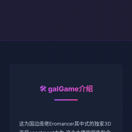
🛠️ galGame介绍
这为国边庞佬Eromancer其中式的独家3D