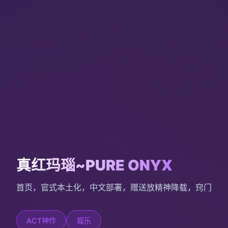
真红玛瑙~PURE ONYX
首页，官式本土化，中文部署，赠送放精神降载，窍门
ACT神作
娱乐