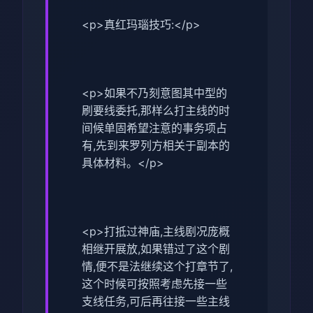
<p>真红玛瑙技巧:</p>
<p>如果不乃刻意图其中型的
刷要线委托,那样么打主线的时
间候单固希望注意的事务项占
有,先到来罗列方相关于副本的
具体材料。</p>
<p>打抵过神庙,主线剧况庞概
相继开展放,如果错过了这个剧
情,便不是法继续这个打章节了,
这个时候可按照考虑先接一些
支线任务,可后再往接一些主线