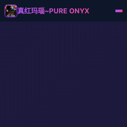
真红玛瑙~PURE ONYX