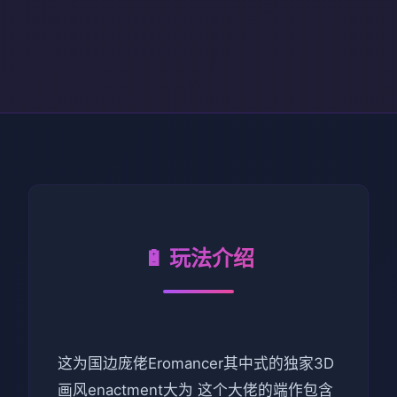
🔋 玩法介绍
这为国边庞佬Eromancer其中式的独家3D
画风enactment大为 这个大佬的端作包含