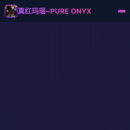
真红玛瑙~PURE ONYX