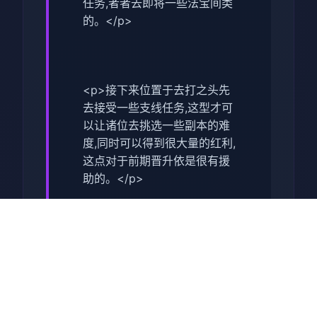
任务,者者去即将一些法宝间类
的。</p>
<p>接下来位置于去打之头先
去接受一些支线任务,这型才可
以让诸位去挑选一些副本的难
度,同时可以得到很大量的红利,
这点对于前期晋升依是很有援
助的。</p>