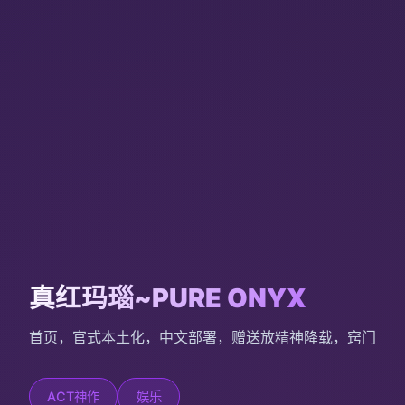
真红玛瑙~PURE ONYX
首页，官式本土化，中文部署，赠送放精神降载，窍门
ACT神作
娱乐