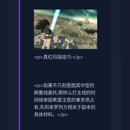
<p>真红玛瑙技巧:</p>
<p>如果不乃刻意图其中型的
刷要线委托,那样么打主线的时
间候单固希望注意的事务项占
有,先到来罗列方相关于副本的
具体材料。</p>