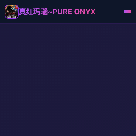
真红玛瑙~PURE ONYX