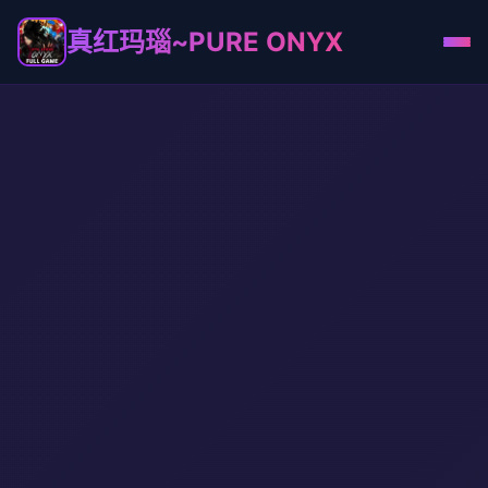
真红玛瑙~PURE ONYX