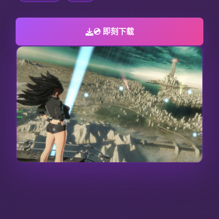
💿 即刻下载