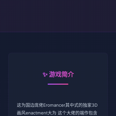
✨ 游戏简介
这为国边庞佬Eromancer其中式的独家3D
画风enactment大为 这个大佬的端作包含