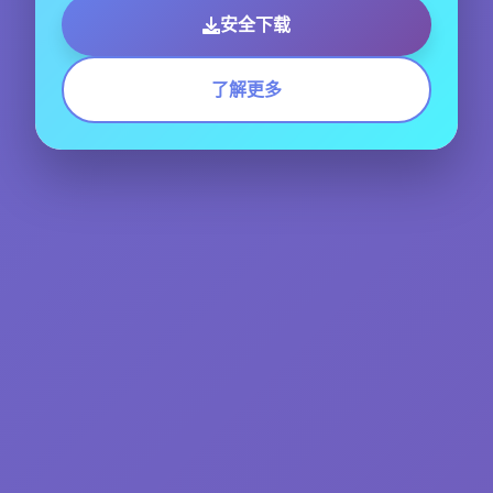
安全下载
了解更多