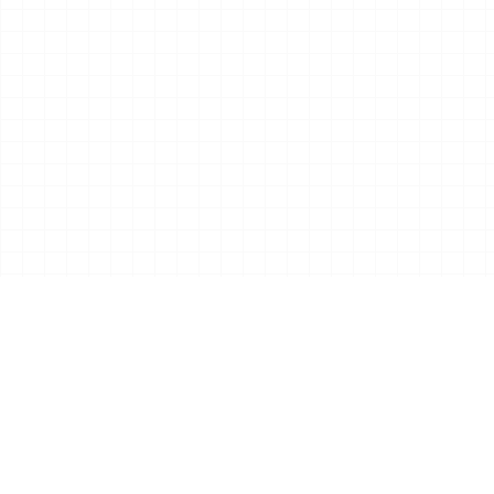
02
ABOUT THE GAME