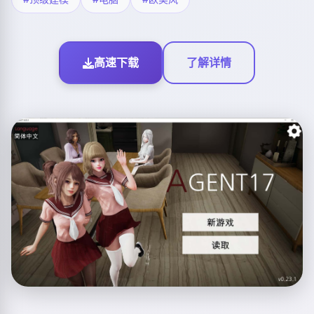
高速下载
了解详情