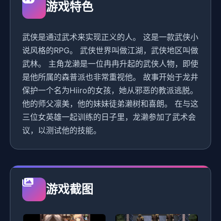
游戏特色
武侠是通过武术来实现正义的人。 这是一款武侠小
说风格的RPG。 武侠世界叫做江湖，武侠地区叫做
武林。 主角龙濑是一位冉冉升起的武侠人物，即使
是他所属的森普派也非常重视他。 故事开始于龙井
保护一个名为Hiiro的女孩，她从邪恶的教派逃脱。
他的师父凛美，他的妹妹徒弟濑树和喜朗。 在与这
三位女英雄一起训练的日子里，龙濑参加了武术会
议，以测试他的技能。
游戏截图